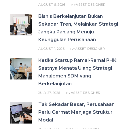
AUGUST 6, 2026
ASSET DESIGNER
BY
Bisnis Berkelanjutan Bukan
Sekadar Tren, Melainkan Strategi
Jangka Panjang Menuju
Keunggulan Perusahaan
AUGUST 1, 2026
ASSET DESIGNER
BY
Ketika Startup Ramai-Ramai PHK:
Saatnya Menata Ulang Strategi
Manajemen SDM yang
Berkelanjutan
JULY 27, 2026
ASSET DESIGNER
BY
Tak Sekadar Besar, Perusahaan
Perlu Cermat Menjaga Struktur
Modal
JULY 22, 2026
ASSET DESIGNER