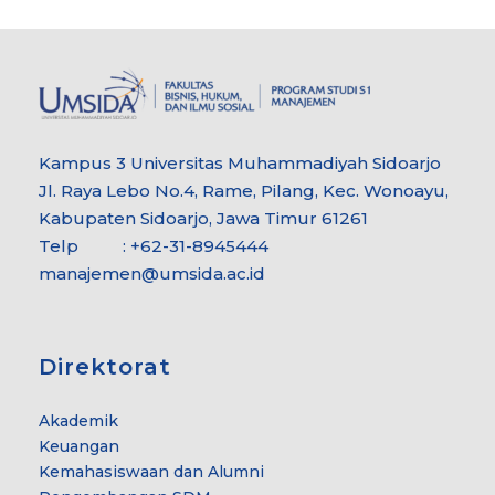
Kampus 3 Universitas Muhammadiyah Sidoarjo
Jl. Raya Lebo No.4, Rame, Pilang, Kec. Wonoayu,
Kabupaten Sidoarjo, Jawa Timur 61261
Telp : +62-31-8945444
manajemen@umsida.ac.id
Direktorat
Akademik
Keuangan
Kemahasiswaan dan Alumni