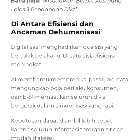
Baca juga:
Wisudawan Berprestasi yang
Lolos 3 Pendanaan Dikti
Di Antara Efisiensi dan
Ancaman Dehumanisasi
Digitalisasi menghadirkan dua sisi yang
bertolak belakang. Di satu sisi, efisiensi
meningkat.
AI membantu memprediksi pasar, big data
mengungkap pola perilaku konsumen,
dan ERP memastikan seluruh divisi
bergerak dalam sinkronisasi yang rapi.
Keputusan dapat diambil lebih cepat
karena seluruh informasi terorganisir dan
mudah diakses.