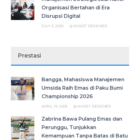
Organisasi Bertahan di Era
Disrupsi Digital
JULY 5, 2026
ASSET DESIGNER
BY
Prestasi
Bangga, Mahasiswa Manajemen
Umsida Raih Emas di Paku Bumi
Championship 2026
APRIL 15, 2026
ASSET DESIGNER
BY
Zabrina Bawa Pulang Emas dan
Perunggu, Tunjukkan
Kemampuan Tanpa Batas di Batu