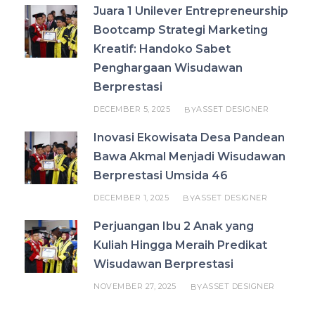
Juara 1 Unilever Entrepreneurship
Bootcamp Strategi Marketing
Kreatif: Handoko Sabet
Penghargaan Wisudawan
Berprestasi
DECEMBER 5, 2025
ASSET DESIGNER
BY
Inovasi Ekowisata Desa Pandean
Bawa Akmal Menjadi Wisudawan
Berprestasi Umsida 46
DECEMBER 1, 2025
ASSET DESIGNER
BY
Perjuangan Ibu 2 Anak yang
Kuliah Hingga Meraih Predikat
Wisudawan Berprestasi
NOVEMBER 27, 2025
ASSET DESIGNER
BY