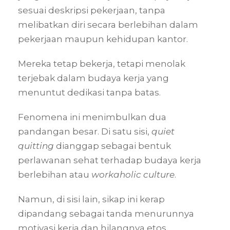
sesuai deskripsi pekerjaan, tanpa
melibatkan diri secara berlebihan dalam
pekerjaan maupun kehidupan kantor.
Mereka tetap bekerja, tetapi menolak
terjebak dalam budaya kerja yang
menuntut dedikasi tanpa batas.
Fenomena ini menimbulkan dua
pandangan besar. Di satu sisi,
quiet
quitting
dianggap sebagai bentuk
perlawanan sehat terhadap budaya kerja
berlebihan atau
workaholic culture
.
Namun, di sisi lain, sikap ini kerap
dipandang sebagai tanda menurunnya
motivasi kerja dan hilangnya etos