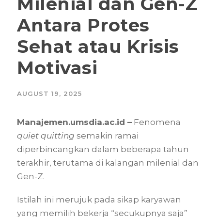
Milenial dan Gen-Z
Antara Protes
Sehat atau Krisis
Motivasi
AUGUST 19, 2025
Manajemen.umsdia.ac.id –
Fenomena
quiet quitting
semakin ramai
diperbincangkan dalam beberapa tahun
terakhir, terutama di kalangan milenial dan
Gen-Z.
Istilah ini merujuk pada sikap karyawan
yang memilih bekerja “secukupnya saja”