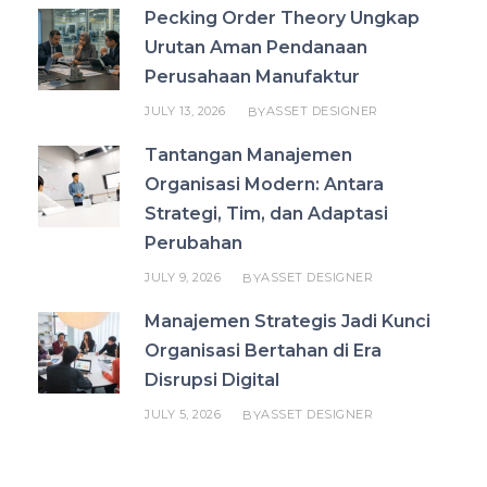
Pecking Order Theory Ungkap
Urutan Aman Pendanaan
Perusahaan Manufaktur
JULY 13, 2026
ASSET DESIGNER
BY
Tantangan Manajemen
Organisasi Modern: Antara
Strategi, Tim, dan Adaptasi
Perubahan
JULY 9, 2026
ASSET DESIGNER
BY
Manajemen Strategis Jadi Kunci
Organisasi Bertahan di Era
Disrupsi Digital
JULY 5, 2026
ASSET DESIGNER
BY