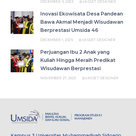
DECEMBER 5, 2025
ASSET DESIGNER
BY
Inovasi Ekowisata Desa Pandean
Bawa Akmal Menjadi Wisudawan
Berprestasi Umsida 46
DECEMBER 1, 2025
ASSET DESIGNER
BY
Perjuangan Ibu 2 Anak yang
Kuliah Hingga Meraih Predikat
Wisudawan Berprestasi
NOVEMBER 27, 2025
ASSET DESIGNER
BY
Kampus 3 Universitas Muhammadiyah Sidoarjo