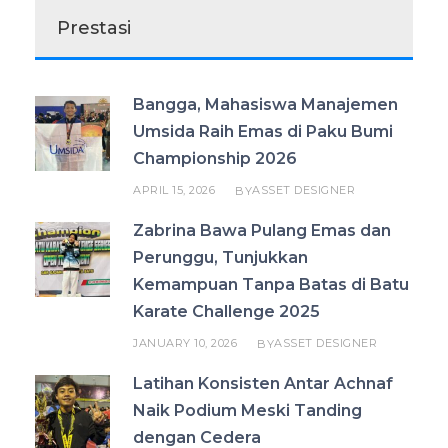
Prestasi
Bangga, Mahasiswa Manajemen
Umsida Raih Emas di Paku Bumi
Championship 2026
APRIL 15, 2026
ASSET DESIGNER
BY
Zabrina Bawa Pulang Emas dan
Perunggu, Tunjukkan
Kemampuan Tanpa Batas di Batu
Karate Challenge 2025
JANUARY 10, 2026
ASSET DESIGNER
BY
Latihan Konsisten Antar Achnaf
Naik Podium Meski Tanding
dengan Cedera