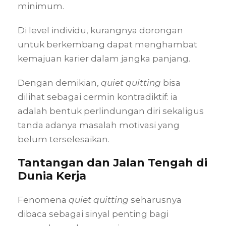
minimum.
Di level individu, kurangnya dorongan
untuk berkembang dapat menghambat
kemajuan karier dalam jangka panjang.
Dengan demikian,
quiet quitting
bisa
dilihat sebagai cermin kontradiktif: ia
adalah bentuk perlindungan diri sekaligus
tanda adanya masalah motivasi yang
belum terselesaikan.
Tantangan dan Jalan Tengah di
Dunia Kerja
Fenomena
quiet quitting
seharusnya
dibaca sebagai sinyal penting bagi