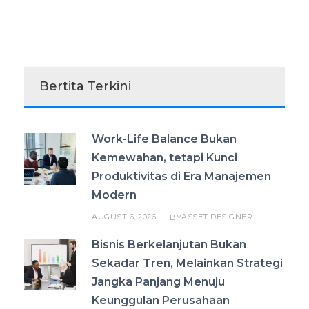
Bertita Terkini
Work-Life Balance Bukan
Kemewahan, tetapi Kunci
Produktivitas di Era Manajemen
Modern
AUGUST 6, 2026
ASSET DESIGNER
BY
Bisnis Berkelanjutan Bukan
Sekadar Tren, Melainkan Strategi
Jangka Panjang Menuju
Keunggulan Perusahaan