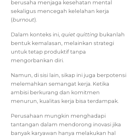
berusaha menjaga kesehatan mental
sekaligus mencegah kelelahan kerja
(
burnout
).
Dalam konteks ini,
quiet quitting
bukanlah
bentuk kemalasan, melainkan strategi
untuk tetap produktif tanpa
mengorbankan diri.
Namun, di sisi lain, sikap ini juga berpotensi
melemahkan semangat kerja. Ketika
ambisi berkurang dan komitmen
menurun, kualitas kerja bisa terdampak.
Perusahaan mungkin menghadapi
tantangan dalam mendorong inovasi jika
banyak karyawan hanya melakukan hal