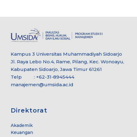
Kampus 3 Universitas Muhammadiyah Sidoarjo
Jl. Raya Lebo No.4, Rame, Pilang, Kec. Wonoayu,
Kabupaten Sidoarjo, Jawa Timur 61261
Telp : +62-31-8945444
manajemen@umsida.ac.id
Direktorat
Akademik
Keuangan