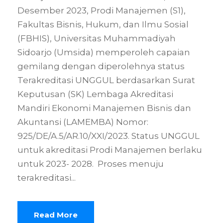
Desember 2023, Prodi Manajemen (S1),
Fakultas Bisnis, Hukum, dan Ilmu Sosial
(FBHIS), Universitas Muhammadiyah
Sidoarjo (Umsida) memperoleh capaian
gemilang dengan diperolehnya status
Terakreditasi UNGGUL berdasarkan Surat
Keputusan (SK) Lembaga Akreditasi
Mandiri Ekonomi Manajemen Bisnis dan
Akuntansi (LAMEMBA) Nomor:
925/DE/A.5/AR.10/XXI/2023. Status UNGGUL
untuk akreditasi Prodi Manajemen berlaku
untuk 2023- 2028. Proses menuju
terakreditasi...
Read More