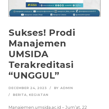
Sukses! Prodi
Manajemen
UMSIDA
Terakreditasi
“UNGGUL”
DECEMBER 24, 2023
BY
ADMIN
BERITA
,
KEGIATAN
Manajemen.umsida.ac.id – Jum’at, 22