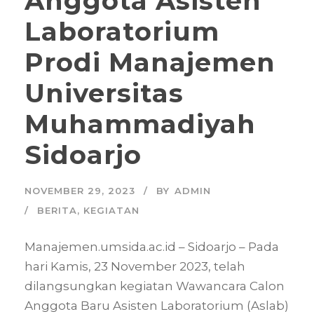
Anggota Asisten
Laboratorium
Prodi Manajemen
Universitas
Muhammadiyah
Sidoarjo
NOVEMBER 29, 2023
BY
ADMIN
BERITA
,
KEGIATAN
Manajemen.umsida.ac.id – Sidoarjo – Pada
hari Kamis, 23 November 2023, telah
dilangsungkan kegiatan Wawancara Calon
Anggota Baru Asisten Laboratorium (Aslab)