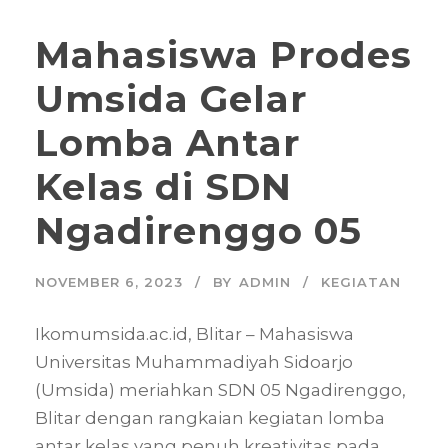
Mahasiswa Prodes
Umsida Gelar
Lomba Antar
Kelas di SDN
Ngadirenggo 05
NOVEMBER 6, 2023
BY
ADMIN
KEGIATAN
Ikomumsida.ac.id, Blitar – Mahasiswa
Universitas Muhammadiyah Sidoarjo
(Umsida) meriahkan SDN 05 Ngadirenggo,
Blitar dengan rangkaian kegiatan lomba
antar kelas yang penuh kreativitas pada