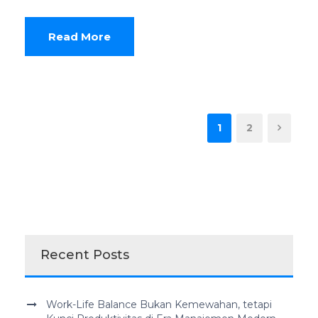
Read More
1
2
Recent Posts
Work-Life Balance Bukan Kemewahan, tetapi