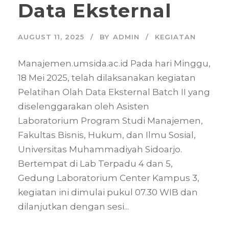
Data Eksternal
AUGUST 11, 2025
BY
ADMIN
KEGIATAN
Manajemen.umsida.ac.id Pada hari Minggu,
18 Mei 2025, telah dilaksanakan kegiatan
Pelatihan Olah Data Eksternal Batch II yang
diselenggarakan oleh Asisten
Laboratorium Program Studi Manajemen,
Fakultas Bisnis, Hukum, dan Ilmu Sosial,
Universitas Muhammadiyah Sidoarjo.
Bertempat di Lab Terpadu 4 dan 5,
Gedung Laboratorium Center Kampus 3,
kegiatan ini dimulai pukul 07.30 WIB dan
dilanjutkan dengan sesi...