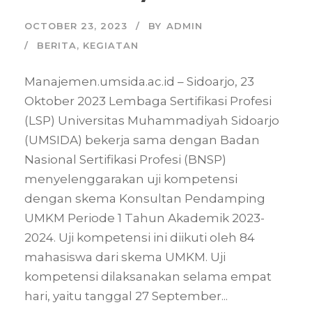
OCTOBER 23, 2023
BY
ADMIN
BERITA
,
KEGIATAN
Manajemen.umsida.ac.id – Sidoarjo, 23
Oktober 2023 Lembaga Sertifikasi Profesi
(LSP) Universitas Muhammadiyah Sidoarjo
(UMSIDA) bekerja sama dengan Badan
Nasional Sertifikasi Profesi (BNSP)
menyelenggarakan uji kompetensi
dengan skema Konsultan Pendamping
UMKM Periode 1 Tahun Akademik 2023-
2024. Uji kompetensi ini diikuti oleh 84
mahasiswa dari skema UMKM. Uji
kompetensi dilaksanakan selama empat
hari, yaitu tanggal 27 September...