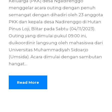
Keluarga (PKK) desa Ngadirenggo
menggelar acara outing dengan penuh
semangat dengan dihadiri oleh 23 anggota
PKK dan kepala desa Nadirenggo di Hutan
Pinus Loji, Blitar pada Sabtu (04/11/2023).
Outing yang dimulai pukul 09.00 ini,
duikoordinir langsung oleh mahasiswa dari
Universitas Muhammadiyah Sidoarjo
(Umsida). Acara dimulai dengan sambutan
hangat...
Read More