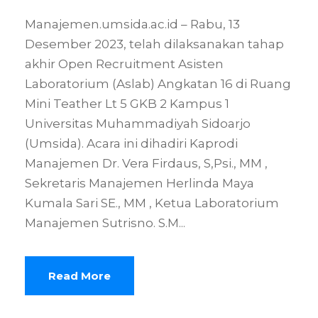
Manajemen.umsida.ac.id – Rabu, 13
Desember 2023, telah dilaksanakan tahap
akhir Open Recruitment Asisten
Laboratorium (Aslab) Angkatan 16 di Ruang
Mini Teather Lt 5 GKB 2 Kampus 1
Universitas Muhammadiyah Sidoarjo
(Umsida). Acara ini dihadiri Kaprodi
Manajemen Dr. Vera Firdaus, S,Psi., MM ,
Sekretaris Manajemen Herlinda Maya
Kumala Sari SE., MM , Ketua Laboratorium
Manajemen Sutrisno. S.M...
Read More