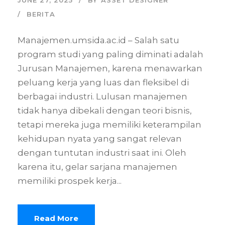
JUNE 27, 2025
BY
ASSET DESIGNER
BERITA
Manajemen.umsida.ac.id – Salah satu
program studi yang paling diminati adalah
Jurusan Manajemen, karena menawarkan
peluang kerja yang luas dan fleksibel di
berbagai industri. Lulusan manajemen
tidak hanya dibekali dengan teori bisnis,
tetapi mereka juga memiliki keterampilan
kehidupan nyata yang sangat relevan
dengan tuntutan industri saat ini. Oleh
karena itu, gelar sarjana manajemen
memiliki prospek kerja...
Read More