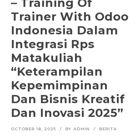
– Training Of
Trainer With Odoo
Indonesia Dalam
Integrasi Rps
Matakuliah
“Keterampilan
Kepemimpinan
Dan Bisnis Kreatif
Dan Inovasi 2025”
OCTOBER 18, 2025
BY
ADMIN
BERITA