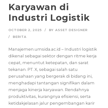
Karyawan di
Industri Logistik
OCTOBER 2, 2025
BY
ASSET DESIGNER
BERITA
Manajemen.umsida.ac.id – Industri logistik
dikenal sebagai sektor dengan ritme kerja
cepat, menuntut ketepatan, dan sarat
tekanan. PT. X, sebagai salah satu
perusahaan yang bergerak di bidang ini,
menghadapi tantangan signifikan dalam
menjaga kinerja karyawan. Rendahnya
produktivitas, kurangnya efisiensi, serta
ketidakjelasan jalur pengembangan karir