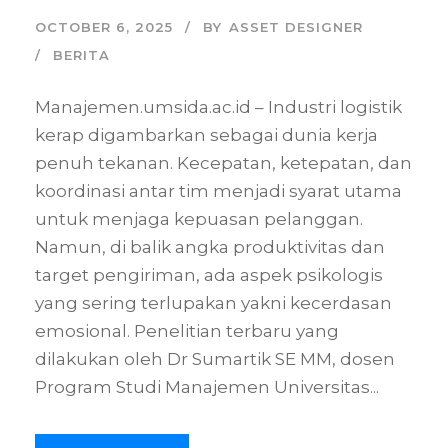
OCTOBER 6, 2025
BY
ASSET DESIGNER
BERITA
Manajemen.umsida.ac.id – Industri logistik
kerap digambarkan sebagai dunia kerja
penuh tekanan. Kecepatan, ketepatan, dan
koordinasi antar tim menjadi syarat utama
untuk menjaga kepuasan pelanggan.
Namun, di balik angka produktivitas dan
target pengiriman, ada aspek psikologis
yang sering terlupakan yakni kecerdasan
emosional. Penelitian terbaru yang
dilakukan oleh Dr Sumartik SE MM, dosen
Program Studi Manajemen Universitas...