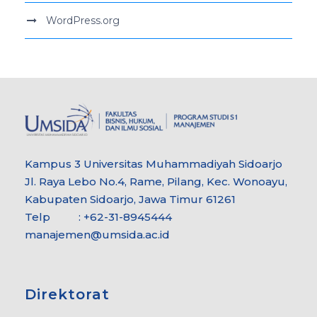
WordPress.org
Kampus 3 Universitas Muhammadiyah Sidoarjo
Jl. Raya Lebo No.4, Rame, Pilang, Kec. Wonoayu,
Kabupaten Sidoarjo, Jawa Timur 61261
Telp : +62-31-8945444
manajemen@umsida.ac.id
Direktorat