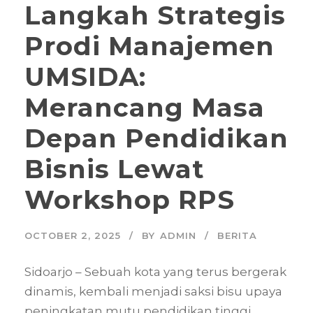
Langkah Strategis
Prodi Manajemen
UMSIDA:
Merancang Masa
Depan Pendidikan
Bisnis Lewat
Workshop RPS
OCTOBER 2, 2025
BY
ADMIN
BERITA
Sidoarjo – Sebuah kota yang terus bergerak
dinamis, kembali menjadi saksi bisu upaya
peningkatan mutu pendidikan tinggi.