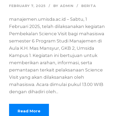
FEBRUARY 7, 2025
BY
ADMIN
BERITA
manajemen.umisda.ac.id – Sabtu, 1
Februari 2025, telah dilaksanakan kegiatan
Pembekalan Science Visit bagi mahasiswa
semester 6 Program Studi Manajemen di
Aula K.H. Mas Mansyur, GKB 2, Umsida
Kampus 1. Kegiatan ini bertujuan untuk
memberikan arahan, informasi, serta
pemantapan terkait pelaksanaan Science
Visit yang akan dilaksanakan oleh
mahasiswa. Acara dimulai pukul 13.00 WIB
dengan dihadiri oleh...
Read More