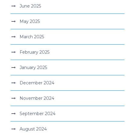
June 2025
May 2025
March 2025
February 2025
January 2025
December 2024
November 2024
September 2024
August 2024