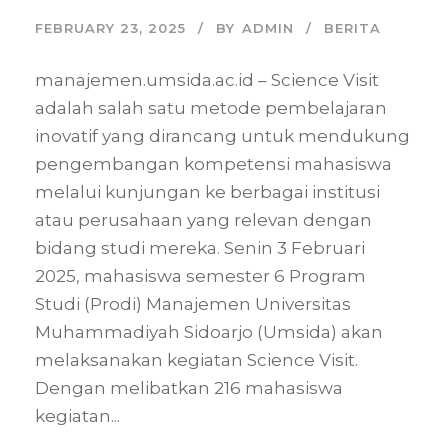
FEBRUARY 23, 2025
BY
ADMIN
BERITA
manajemen.umsida.ac.id – Science Visit
adalah salah satu metode pembelajaran
inovatif yang dirancang untuk mendukung
pengembangan kompetensi mahasiswa
melalui kunjungan ke berbagai institusi
atau perusahaan yang relevan dengan
bidang studi mereka. Senin 3 Februari
2025, mahasiswa semester 6 Program
Studi (Prodi) Manajemen Universitas
Muhammadiyah Sidoarjo (Umsida) akan
melaksanakan kegiatan Science Visit.
Dengan melibatkan 216 mahasiswa
kegiatan...