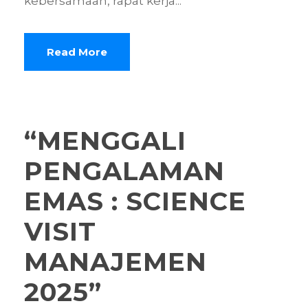
kebersamaan, rapat kerja...
Read More
“MENGGALI
PENGALAMAN
EMAS : SCIENCE
VISIT
MANAJEMEN
2025”