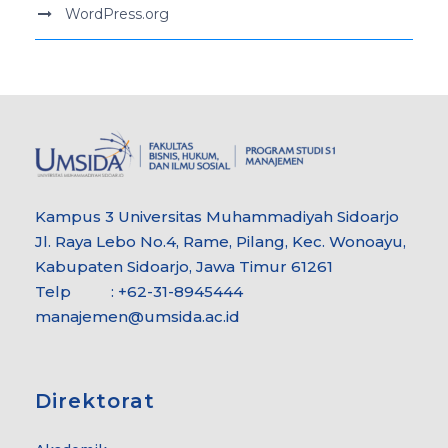
WordPress.org
Kampus 3 Universitas Muhammadiyah Sidoarjo
Jl. Raya Lebo No.4, Rame, Pilang, Kec. Wonoayu,
Kabupaten Sidoarjo, Jawa Timur 61261
Telp : +62-31-8945444
manajemen@umsida.ac.id
Direktorat