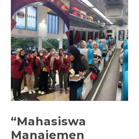
“Mahasiswa
Manajemen