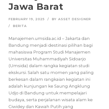
Jawa Barat
FEBRUARY 19, 2025
BY
ASSET DESIGNER
BERITA
Manajemen.umsida.ac.id – Jakarta dan
Bandung menjadi destinasi pilihan bagi
mahasiswa Program Studi Manajemen
Universitas Muhammadiyah Sidoarjo
(Umsida) dalam rangka kegiatan studi
ekskursi. Salah satu momen yang paling
berkesan dalam rangkaian kegiatan ini
adalah kunjungan ke Saung Angklung
Udjo di Bandung untuk mempelajari
budaya, serta perjalanan wisata alam ke
Ciwidey dan Kawah Putih yang