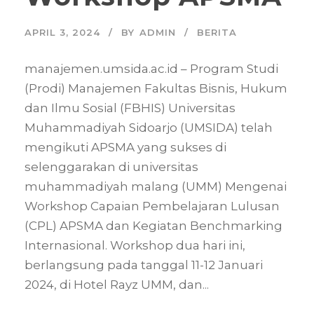
APRIL 3, 2024
BY
ADMIN
BERITA
manajemen.umsida.ac.id – Program Studi
(Prodi) Manajemen Fakultas Bisnis, Hukum
dan Ilmu Sosial (FBHIS) Universitas
Muhammadiyah Sidoarjo (UMSIDA) telah
mengikuti APSMA yang sukses di
selenggarakan di universitas
muhammadiyah malang (UMM) Mengenai
Workshop Capaian Pembelajaran Lulusan
(CPL) APSMA dan Kegiatan Benchmarking
Internasional. Workshop dua hari ini,
berlangsung pada tanggal 11-12 Januari
2024, di Hotel Rayz UMM, dan...