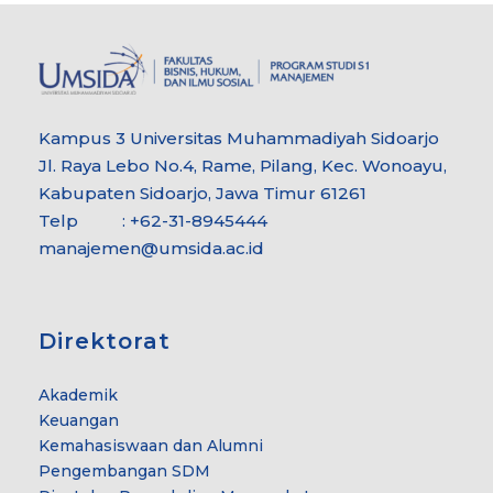
Kampus 3 Universitas Muhammadiyah Sidoarjo
Jl. Raya Lebo No.4, Rame, Pilang, Kec. Wonoayu,
Kabupaten Sidoarjo, Jawa Timur 61261
Telp : +62-31-8945444
manajemen@umsida.ac.id
Direktorat
Akademik
Keuangan
Kemahasiswaan dan Alumni
Pengembangan SDM