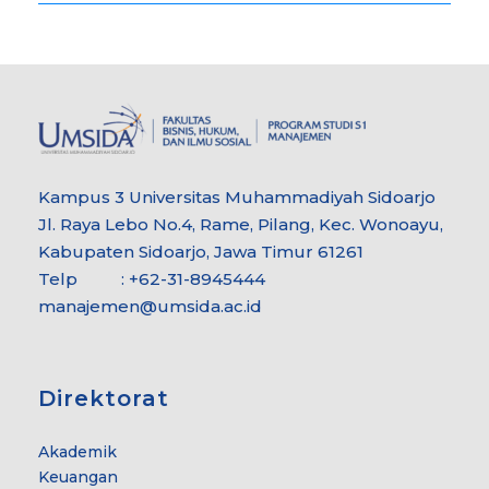
Kampus 3 Universitas Muhammadiyah Sidoarjo
Jl. Raya Lebo No.4, Rame, Pilang, Kec. Wonoayu,
Kabupaten Sidoarjo, Jawa Timur 61261
Telp : +62-31-8945444
manajemen@umsida.ac.id
Direktorat
Akademik
Keuangan