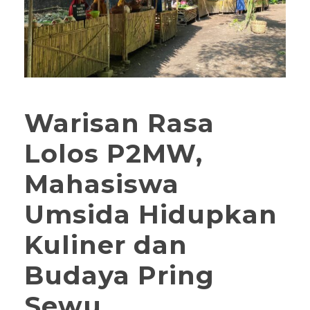
Warisan Rasa
Lolos P2MW,
Mahasiswa
Umsida Hidupkan
Kuliner dan
Budaya Pring
Sewu